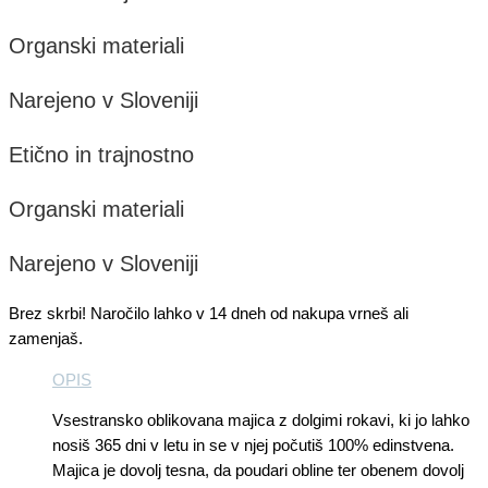
Organski materiali
Narejeno v Sloveniji
Etično in trajnostno
Organski materiali
Narejeno v Sloveniji
Brez skrbi! Naročilo lahko v 14 dneh od nakupa vrneš ali
zamenjaš.
OPIS
Vsestransko oblikovana majica z dolgimi rokavi, ki jo lahko
nosiš 365 dni v letu in se v njej počutiš 100% edinstvena.
Majica je dovolj tesna, da poudari obline ter obenem dovolj