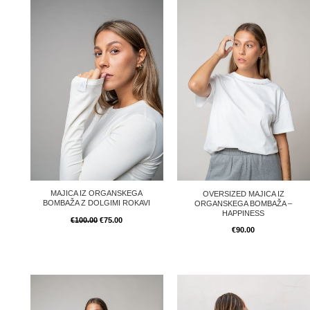
MAJICA IZ ORGANSKEGA
OVERSIZED MAJICA IZ
BOMBAŽA Z DOLGIMI ROKAVI
ORGANSKEGA BOMBAŽA –
HAPPINESS
€
100.00
€
75.00
€
90.00