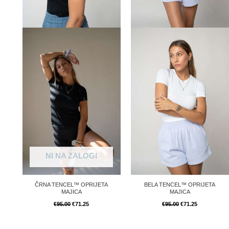
NI NA ZALOGI
ČRNA TENCEL™ OPRIJETA
BELA TENCEL™ OPRIJETA
MAJICA
MAJICA
€
95.00
€
71.25
€
95.00
€
71.25